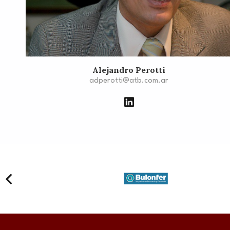
Alejandro Perotti
adperotti@atb.com.ar