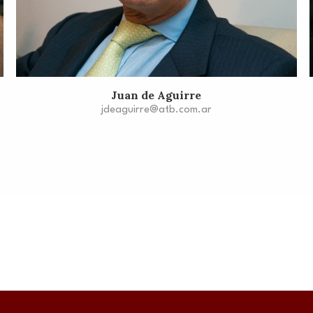
Juan de Aguirre
jdeaguirre@atb.com.ar