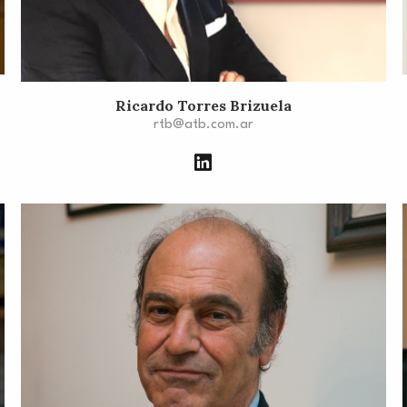
Ricardo Torres Brizuela
rtb@atb.com.ar