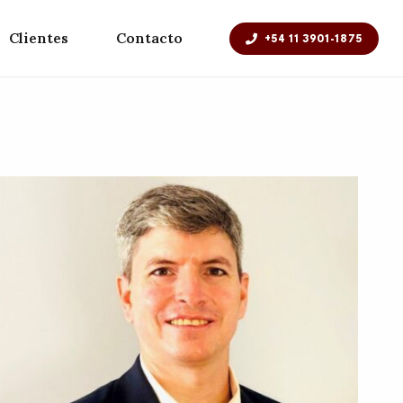
Clientes
Contacto
+54 11 3901-1875