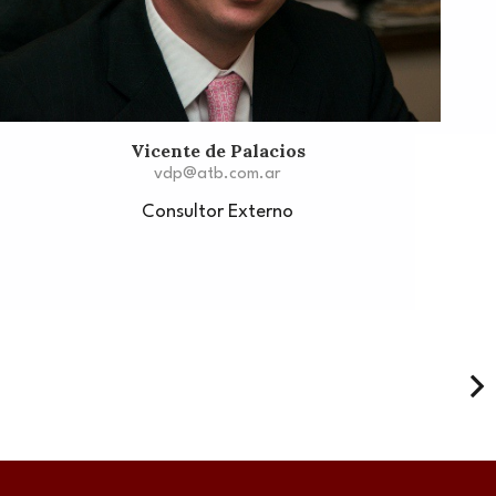
Vicente de Palacios
vdp@atb.com.ar
Consultor Externo