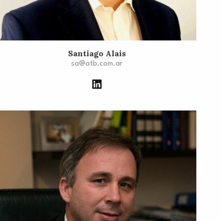
Santiago Alais
sa@atb.com.ar